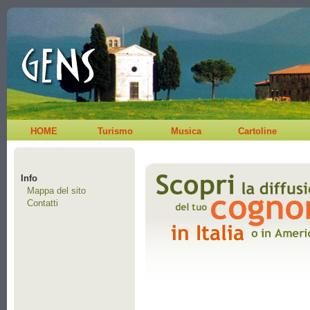
HOME
Turismo
Musica
Cartoline
Info
Mappa del sito
Contatti