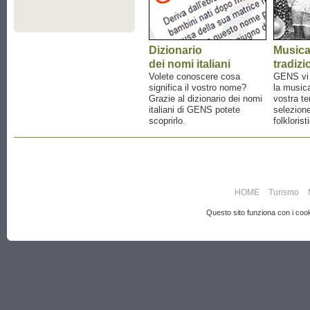
Dizionario
Music
dei nomi italiani
tradizi
Volete conoscere cosa
GENS vi a
significa il vostro nome?
la musica
Grazie al dizionario dei nomi
vostra te
italiani di GENS potete
selezione
scoprirlo.
folklorist
HOME
Turismo
Questo sito funziona con i cooki