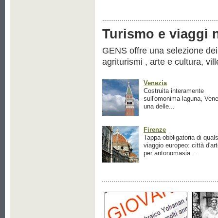
Turismo e viaggi ne
GENS offre una selezione dei pr
agriturismi , arte e cultura, vil
Venezia
Costruita interamente
sull'omonima laguna, Vene
una delle...
Firenze
Tappa obbligatoria di quals
viaggio europeo: città d'ar
per antonomasia...