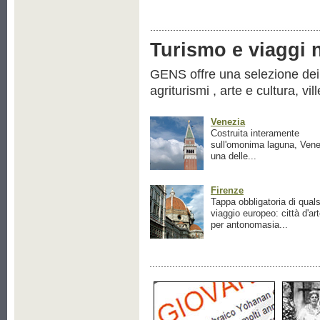
Turismo e viaggi ne
GENS offre una selezione dei pr
agriturismi , arte e cultura, vil
Venezia
Costruita interamente
sull'omonima laguna, Vene
una delle...
Firenze
Tappa obbligatoria di quals
viaggio europeo: città d'ar
per antonomasia...