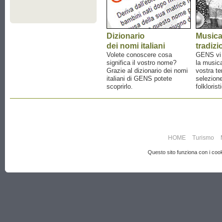
Dizionario
Music
dei nomi italiani
tradizi
Volete conoscere cosa
GENS vi a
significa il vostro nome?
la musica
Grazie al dizionario dei nomi
vostra te
italiani di GENS potete
selezione
scoprirlo.
folklorist
HOME
Turismo
Questo sito funziona con i cooki