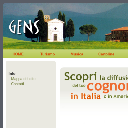
HOME
Turismo
Musica
Cartoline
Info
Mappa del sito
Contatti