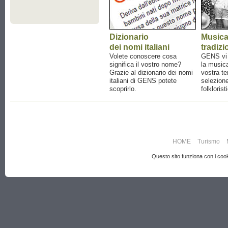
Dizionario
Music
dei nomi italiani
tradizi
Volete conoscere cosa
GENS vi a
significa il vostro nome?
la musica
Grazie al dizionario dei nomi
vostra te
italiani di GENS potete
selezione
scoprirlo.
folklorist
HOME
Turismo
Questo sito funziona con i cooki