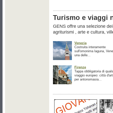
Turismo e viaggi ne
GENS offre una selezione dei pr
agriturismi , arte e cultura, vil
Venezia
Costruita interamente
sull'omonima laguna, Vene
una delle...
Firenze
Tappa obbligatoria di quals
viaggio europeo: città d'ar
per antonomasia...