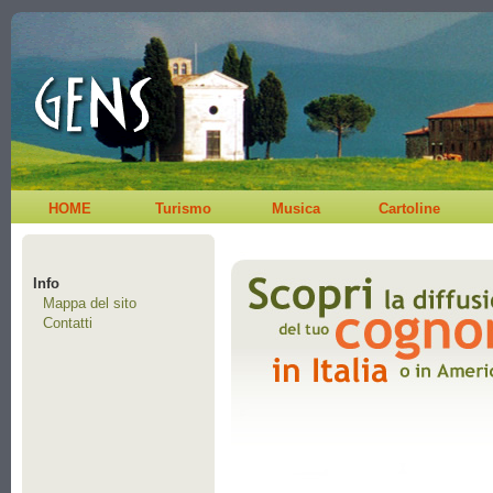
HOME
Turismo
Musica
Cartoline
Info
Mappa del sito
Contatti