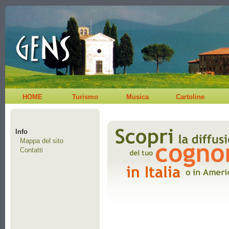
HOME
Turismo
Musica
Cartoline
Info
Mappa del sito
Contatti