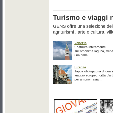
Turismo e viaggi ne
GENS offre una selezione dei pr
agriturismi , arte e cultura, vil
Venezia
Costruita interamente
sull'omonima laguna, Vene
una delle...
Firenze
Tappa obbligatoria di quals
viaggio europeo: città d'ar
per antonomasia...