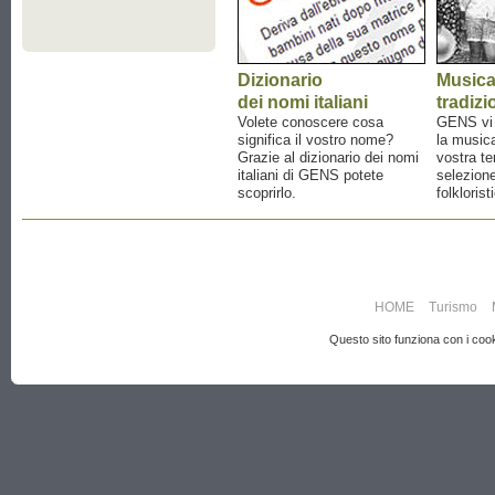
Dizionario
Music
dei nomi italiani
tradizi
Volete conoscere cosa
GENS vi a
significa il vostro nome?
la musica
Grazie al dizionario dei nomi
vostra te
italiani di GENS potete
selezione
scoprirlo.
folklorist
HOME
Turismo
Questo sito funziona con i cooki