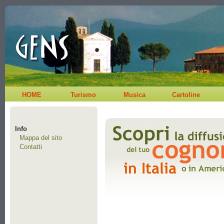
HOME
Turismo
Musica
Cartoline
Info
Mappa del sito
Contatti