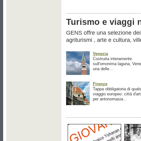
Turismo e viaggi ne
GENS offre una selezione dei pr
agriturismi , arte e cultura, vil
Venezia
Costruita interamente
sull'omonima laguna, Vene
una delle...
Firenze
Tappa obbligatoria di quals
viaggio europeo: città d'ar
per antonomasia...