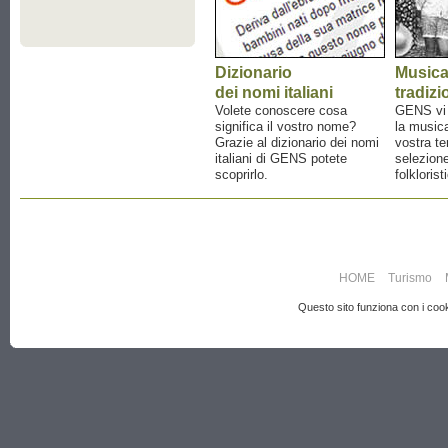
Dizionario
Music
dei nomi italiani
tradizi
Volete conoscere cosa
GENS vi a
significa il vostro nome?
la musica
Grazie al dizionario dei nomi
vostra te
italiani di GENS potete
selezione
scoprirlo.
folklorist
HOME
Turismo
Questo sito funziona con i cooki