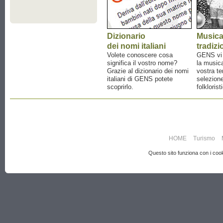
Dizionario
Music
dei nomi italiani
tradizi
Volete conoscere cosa
GENS vi a
significa il vostro nome?
la musica
Grazie al dizionario dei nomi
vostra te
italiani di GENS potete
selezione
scoprirlo.
folklorist
HOME
Turismo
Questo sito funziona con i cooki