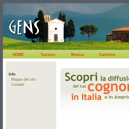
HOME
Turismo
Musica
Cartoline
Info
Mappa del sito
Contatti