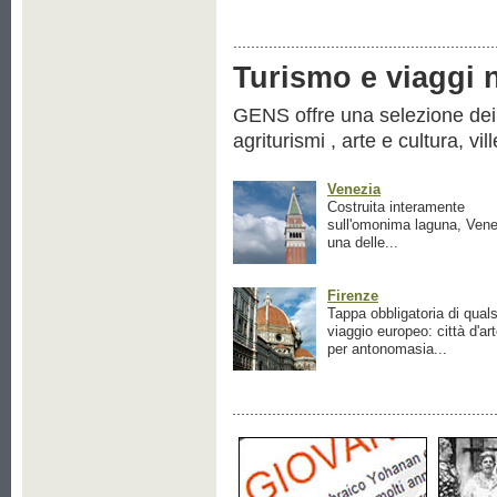
Turismo e viaggi ne
GENS offre una selezione dei pr
agriturismi , arte e cultura, vil
Venezia
Costruita interamente
sull'omonima laguna, Vene
una delle...
Firenze
Tappa obbligatoria di quals
viaggio europeo: città d'ar
per antonomasia...