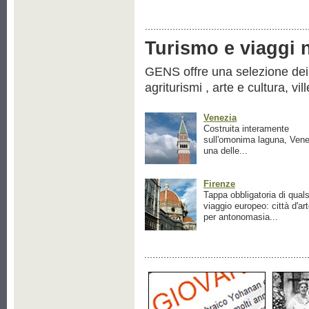
Turismo e viaggi ne
GENS offre una selezione dei pr
agriturismi , arte e cultura, vil
Venezia
Costruita interamente
sull'omonima laguna, Vene
una delle...
Firenze
Tappa obbligatoria di quals
viaggio europeo: città d'ar
per antonomasia...