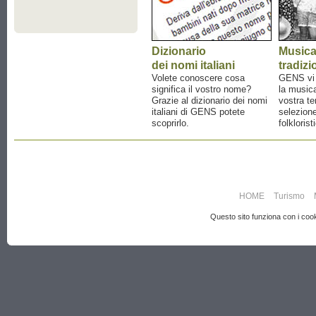
Dizionario
Music
dei nomi italiani
tradizi
Volete conoscere cosa
GENS vi a
significa il vostro nome?
la musica
Grazie al dizionario dei nomi
vostra te
italiani di GENS potete
selezione
scoprirlo.
folklorist
HOME
Turismo
Questo sito funziona con i cooki