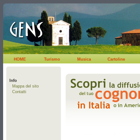
HOME
Turismo
Musica
Cartoline
Info
Mappa del sito
Contatti