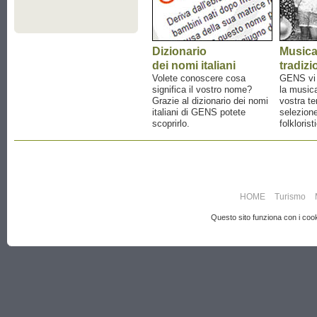
Dizionario
Music
dei nomi italiani
tradizi
Volete conoscere cosa
GENS vi a
significa il vostro nome?
la musica
Grazie al dizionario dei nomi
vostra te
italiani di GENS potete
selezione
scoprirlo.
folklorist
HOME
Turismo
Questo sito funziona con i cooki