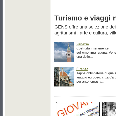
Turismo e viaggi ne
GENS offre una selezione dei pr
agriturismi , arte e cultura, vil
Venezia
Costruita interamente
sull'omonima laguna, Vene
una delle...
Firenze
Tappa obbligatoria di quals
viaggio europeo: città d'ar
per antonomasia...