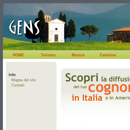
HOME
Turismo
Musica
Cartoline
Info
Mappa del sito
Contatti