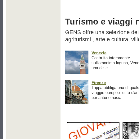
Turismo e viaggi ne
GENS offre una selezione dei pr
agriturismi , arte e cultura, vil
Venezia
Costruita interamente
sull'omonima laguna, Vene
una delle...
Firenze
Tappa obbligatoria di quals
viaggio europeo: città d'ar
per antonomasia...