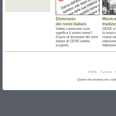
Dizionario
Music
dei nomi italiani
tradizi
Volete conoscere cosa
GENS vi a
significa il vostro nome?
la musica
Grazie al dizionario dei nomi
vostra te
italiani di GENS potete
selezione
scoprirlo.
folklorist
HOME
Turismo
Questo sito funziona con i cooki