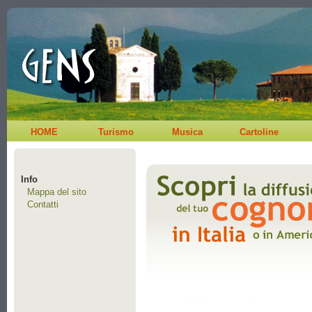
HOME
Turismo
Musica
Cartoline
Info
Mappa del sito
Contatti