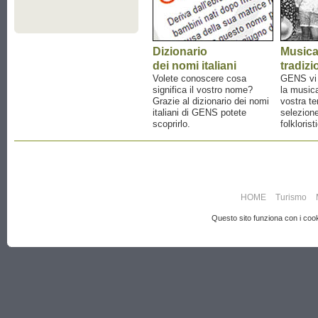
Dizionario
Music
dei nomi italiani
tradizi
Volete conoscere cosa
GENS vi a
significa il vostro nome?
la musica
Grazie al dizionario dei nomi
vostra te
italiani di GENS potete
selezione
scoprirlo.
folklorist
HOME
Turismo
Questo sito funziona con i cooki