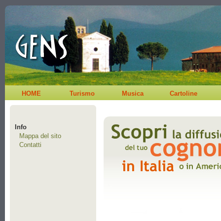
HOME
Turismo
Musica
Cartoline
Info
Mappa del sito
Contatti