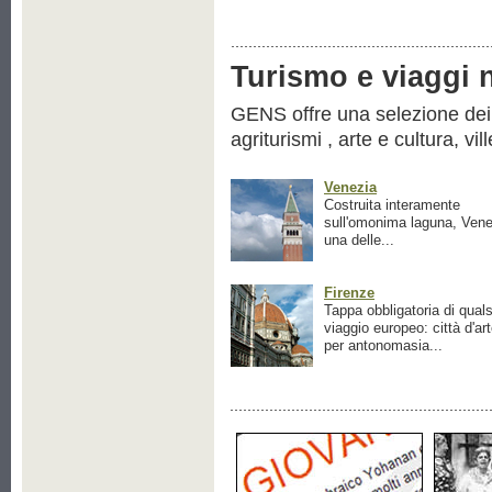
Turismo e viaggi ne
GENS offre una selezione dei pr
agriturismi , arte e cultura, vil
Venezia
Costruita interamente
sull'omonima laguna, Vene
una delle...
Firenze
Tappa obbligatoria di quals
viaggio europeo: città d'ar
per antonomasia...