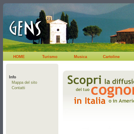
HOME
Turismo
Musica
Cartoline
Info
Mappa del sito
Contatti