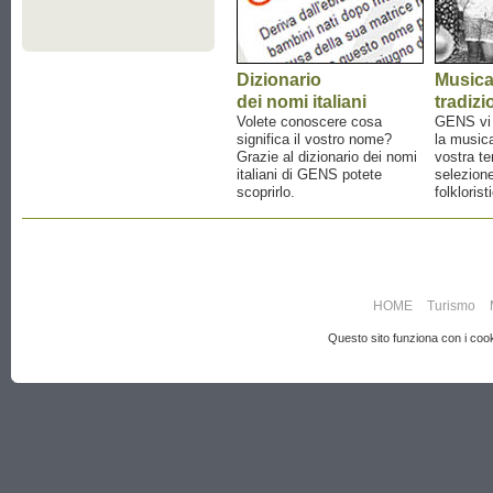
Dizionario
Music
dei nomi italiani
tradizi
Volete conoscere cosa
GENS vi a
significa il vostro nome?
la musica
Grazie al dizionario dei nomi
vostra te
italiani di GENS potete
selezione
scoprirlo.
folklorist
HOME
Turismo
Questo sito funziona con i cooki