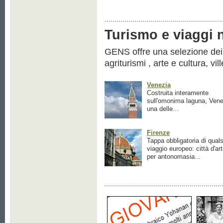
Turismo e viaggi ne
GENS offre una selezione dei pr
agriturismi , arte e cultura, vil
Venezia
Costruita interamente
sull'omonima laguna, Vene
una delle...
Firenze
Tappa obbligatoria di quals
viaggio europeo: città d'ar
per antonomasia...