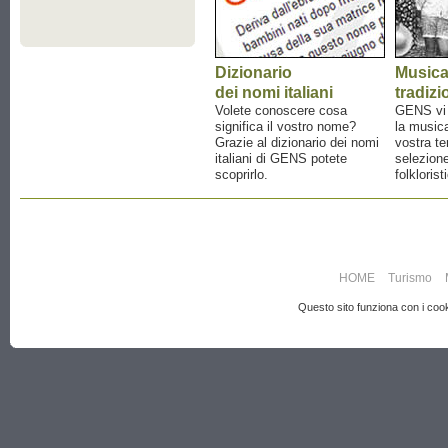
Dizionario
Music
dei nomi italiani
tradizi
Volete conoscere cosa
GENS vi a
significa il vostro nome?
la musica
Grazie al dizionario dei nomi
vostra te
italiani di GENS potete
selezione
scoprirlo.
folklorist
HOME
Turismo
Questo sito funziona con i cooki