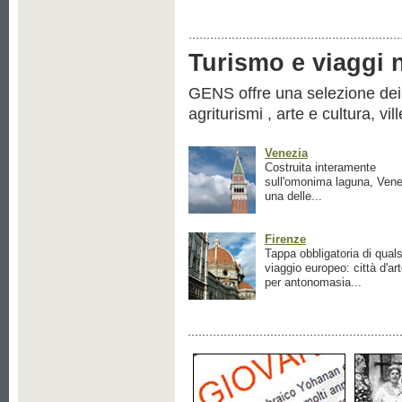
Turismo e viaggi ne
GENS offre una selezione dei pr
agriturismi , arte e cultura, vil
Venezia
Costruita interamente
sull'omonima laguna, Vene
una delle...
Firenze
Tappa obbligatoria di quals
viaggio europeo: città d'ar
per antonomasia...