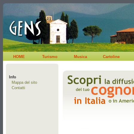
HOME
Turismo
Musica
Cartoline
Info
Mappa del sito
Contatti