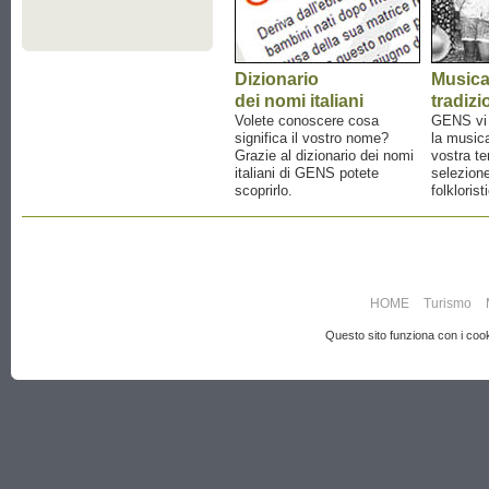
Dizionario
Music
dei nomi italiani
tradizi
Volete conoscere cosa
GENS vi a
significa il vostro nome?
la musica
Grazie al dizionario dei nomi
vostra te
italiani di GENS potete
selezione
scoprirlo.
folklorist
HOME
Turismo
Questo sito funziona con i cooki