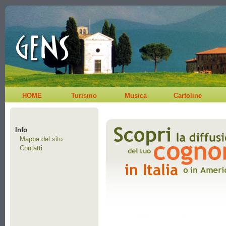
HOME
Turismo
Musica
Cartoline
Info
Mappa del sito
Contatti