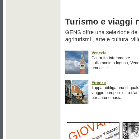
Turismo e viaggi ne
GENS offre una selezione dei pr
agriturismi , arte e cultura, vil
Venezia
Costruita interamente
sull'omonima laguna, Vene
una delle...
Firenze
Tappa obbligatoria di quals
viaggio europeo: città d'ar
per antonomasia...