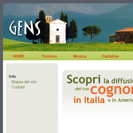
HOME
Turismo
Musica
Cartoline
Info
Mappa del sito
Contatti