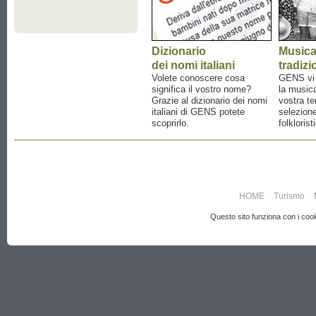
Dizionario
Music
dei nomi italiani
tradizi
Volete conoscere cosa
GENS vi a
significa il vostro nome?
la musica
Grazie al dizionario dei nomi
vostra te
italiani di GENS potete
selezione
scoprirlo.
folklorist
HOME
Turismo
Questo sito funziona con i cooki