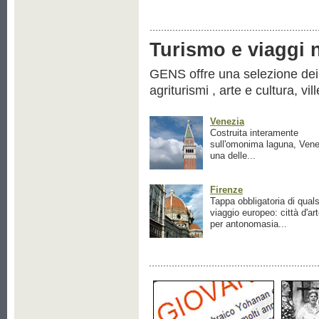
Turismo e viaggi ne
GENS offre una selezione dei pr
agriturismi , arte e cultura, vil
Venezia
Costruita interamente
sull'omonima laguna, Vene
una delle...
Firenze
Tappa obbligatoria di quals
viaggio europeo: città d'ar
per antonomasia...