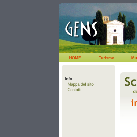
HOME
Turismo
Mu
Info
Mappa del sito
Contatti