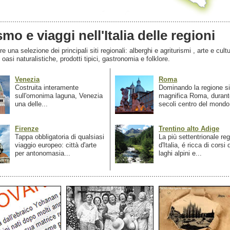
smo e viaggi nell'Italia delle regioni
 una selezione dei principali siti regionali: alberghi e agriturismi , arte e cultu
, oasi naturalistiche, prodotti tipici, gastronomia e folklore.
Venezia
Roma
Costruita interamente
Dominando la regione si
sull'omonima laguna, Venezia
magnifica Roma, durant
una delle...
secoli centro del mondo.
Firenze
Trentino alto Adige
Tappa obbligatoria di qualsiasi
La più settentrionale re
viaggio europeo: città d'arte
d'Italia, é ricca di corsi
per antonomasia...
laghi alpini e...