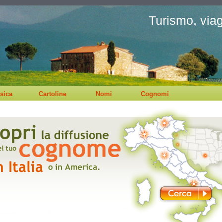
Turismo, viagg
sica
Cartoline
Nomi
Cognomi