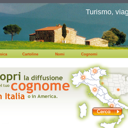
Turismo, viagg
sica
Cartoline
Nomi
Cognomi