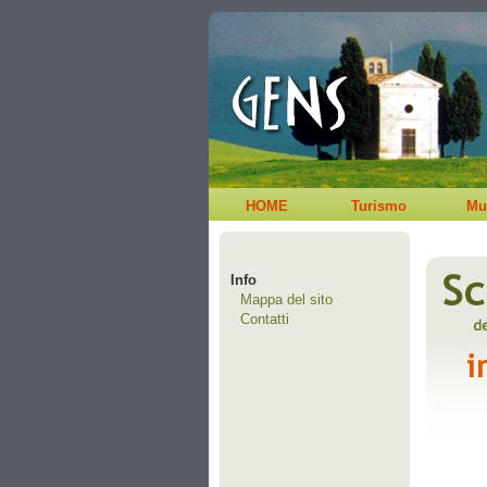
HOME
Turismo
Mu
Info
Mappa del sito
Contatti