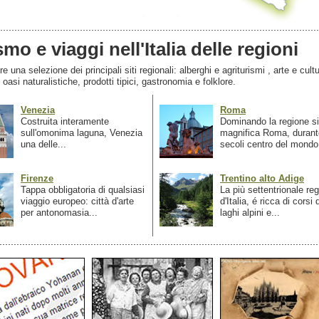
smo e viaggi nell'Italia delle regioni
 una selezione dei principali siti regionali: alberghi e agriturismi , arte e cultu
, oasi naturalistiche, prodotti tipici, gastronomia e folklore.
Venezia
Roma
Costruita interamente
Dominando la regione si
sull'omonima laguna, Venezia
magnifica Roma, durant
una delle...
secoli centro del mondo.
Firenze
Trentino alto Adige
Tappa obbligatoria di qualsiasi
La più settentrionale re
viaggio europeo: città d'arte
d'Italia, é ricca di corsi
per antonomasia...
laghi alpini e...