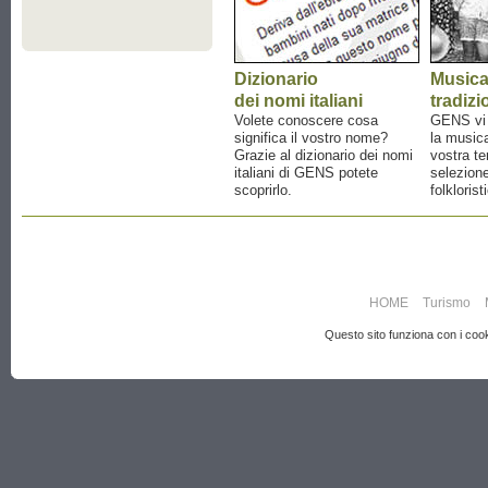
Dizionario
Music
dei nomi italiani
tradizi
Volete conoscere cosa
GENS vi a
significa il vostro nome?
la musica
Grazie al dizionario dei nomi
vostra te
italiani di GENS potete
selezione
scoprirlo.
folklorist
HOME
Turismo
Questo sito funziona con i cooki