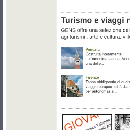
Turismo e viaggi ne
GENS offre una selezione dei pr
agriturismi , arte e cultura, vil
Venezia
Costruita interamente
sull'omonima laguna, Vene
una delle...
Firenze
Tappa obbligatoria di quals
viaggio europeo: città d'ar
per antonomasia...