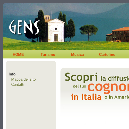
HOME
Turismo
Musica
Cartoline
Info
Mappa del sito
Contatti