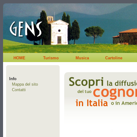
HOME
Turismo
Musica
Cartoline
Info
Mappa del sito
Contatti