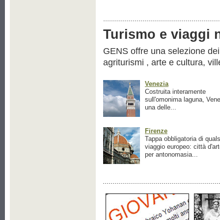
Turismo e viaggi ne
GENS offre una selezione dei pr
agriturismi , arte e cultura, vil
Venezia
Costruita interamente
sull'omonima laguna, Vene
una delle...
Firenze
Tappa obbligatoria di quals
viaggio europeo: città d'ar
per antonomasia...