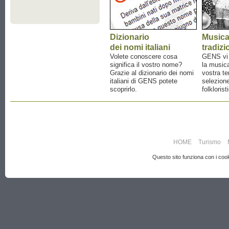
Dizionario
Music
dei nomi italiani
tradizi
Volete conoscere cosa
GENS vi a
significa il vostro nome?
la musica
Grazie al dizionario dei nomi
vostra te
italiani di GENS potete
selezione
scoprirlo.
folklorist
HOME
Turismo
Questo sito funziona con i cooki