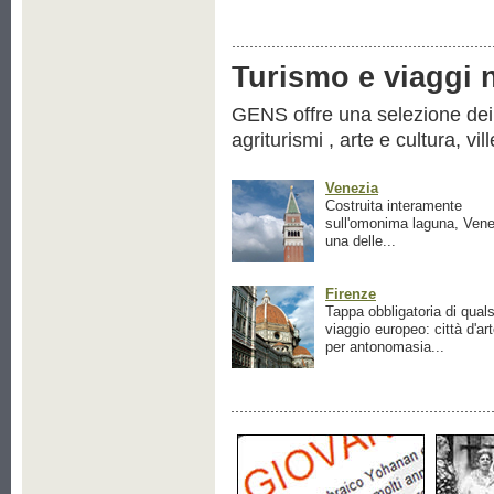
Turismo e viaggi ne
GENS offre una selezione dei pr
agriturismi , arte e cultura, vil
Venezia
Costruita interamente
sull'omonima laguna, Vene
una delle...
Firenze
Tappa obbligatoria di quals
viaggio europeo: città d'ar
per antonomasia...