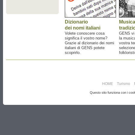
Dizionario
Music
dei nomi italiani
tradizi
Volete conoscere cosa
GENS vi a
significa il vostro nome?
la musica
Grazie al dizionario dei nomi
vostra te
italiani di GENS potete
selezione
scoprirlo.
folklorist
HOME
Turismo
Questo sito funziona con i cooki