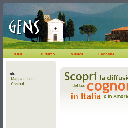
HOME
Turismo
Musica
Cartoline
Info
Mappa del sito
Contatti