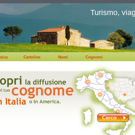
Turismo, viagg
sica
Cartoline
Nomi
Cognomi