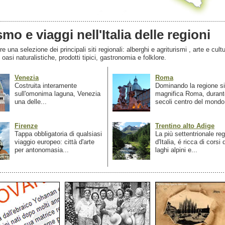
smo e viaggi nell'Italia delle regioni
 una selezione dei principali siti regionali: alberghi e agriturismi , arte e cultu
, oasi naturalistiche, prodotti tipici, gastronomia e folklore.
Venezia
Roma
Costruita interamente
Dominando la regione si
sull'omonima laguna, Venezia
magnifica Roma, durant
una delle...
secoli centro del mondo.
Firenze
Trentino alto Adige
Tappa obbligatoria di qualsiasi
La più settentrionale re
viaggio europeo: città d'arte
d'Italia, é ricca di corsi
per antonomasia...
laghi alpini e...