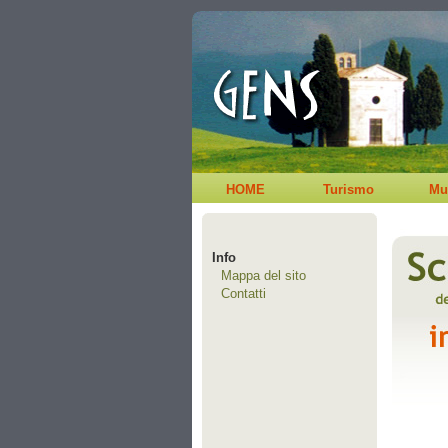
HOME
Turismo
Mu
Info
Mappa del sito
Contatti