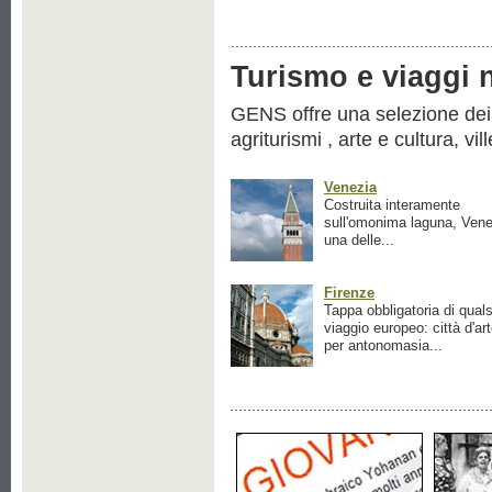
Turismo e viaggi ne
GENS offre una selezione dei pr
agriturismi , arte e cultura, vil
Venezia
Costruita interamente
sull'omonima laguna, Vene
una delle...
Firenze
Tappa obbligatoria di quals
viaggio europeo: città d'ar
per antonomasia...