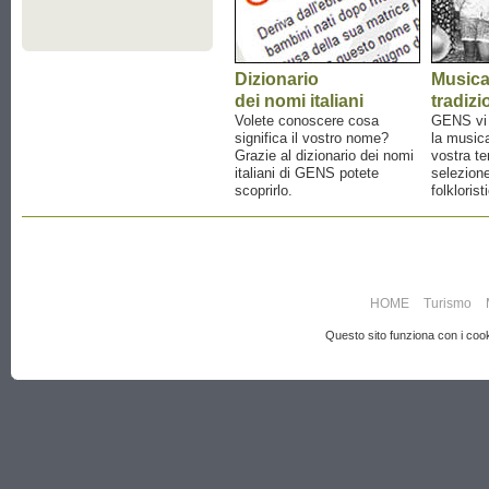
Dizionario
Music
dei nomi italiani
tradizi
Volete conoscere cosa
GENS vi a
significa il vostro nome?
la musica
Grazie al dizionario dei nomi
vostra te
italiani di GENS potete
selezione
scoprirlo.
folklorist
HOME
Turismo
Questo sito funziona con i cooki