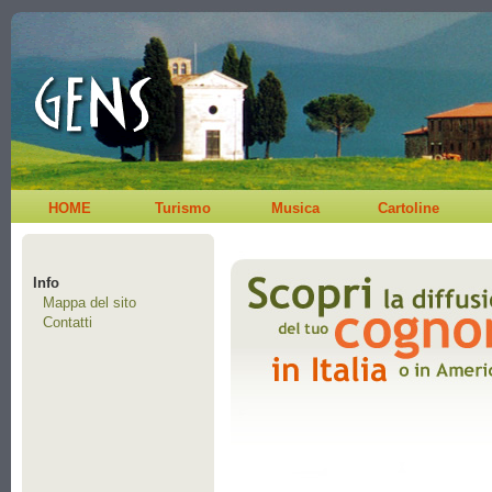
HOME
Turismo
Musica
Cartoline
Info
Mappa del sito
Contatti