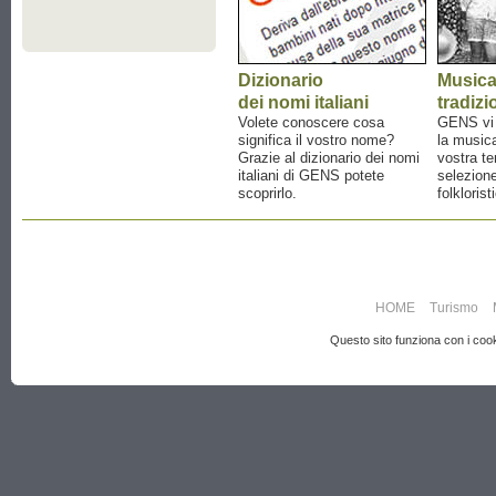
Dizionario
Music
dei nomi italiani
tradizi
Volete conoscere cosa
GENS vi a
significa il vostro nome?
la musica
Grazie al dizionario dei nomi
vostra te
italiani di GENS potete
selezione
scoprirlo.
folklorist
HOME
Turismo
Questo sito funziona con i cooki