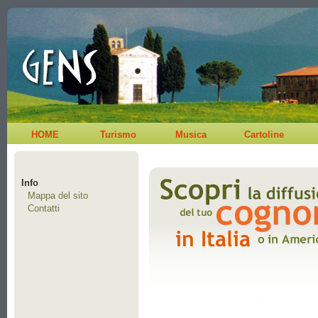
HOME
Turismo
Musica
Cartoline
Info
Mappa del sito
Contatti