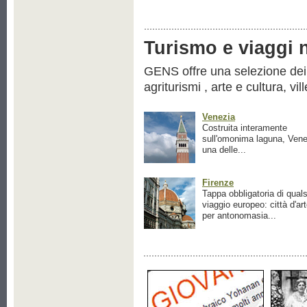
Turismo e viaggi ne
GENS offre una selezione dei pr
agriturismi , arte e cultura, vil
Venezia
Costruita interamente
sull'omonima laguna, Vene
una delle...
Firenze
Tappa obbligatoria di quals
viaggio europeo: città d'ar
per antonomasia...