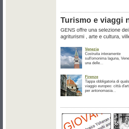
Turismo e viaggi ne
GENS offre una selezione dei pr
agriturismi , arte e cultura, vil
Venezia
Costruita interamente
sull'omonima laguna, Vene
una delle...
Firenze
Tappa obbligatoria di quals
viaggio europeo: città d'ar
per antonomasia...