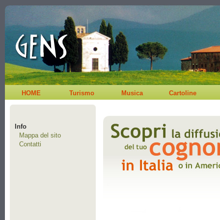
HOME
Turismo
Musica
Cartoline
Info
Mappa del sito
Contatti