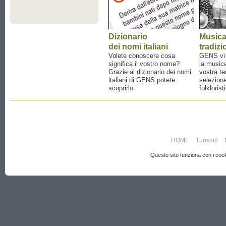
Dizionario
Music
dei nomi italiani
tradizi
Volete conoscere cosa
GENS vi a
significa il vostro nome?
la musica
Grazie al dizionario dei nomi
vostra te
italiani di GENS potete
selezione
scoprirlo.
folklorist
HOME
Turismo
Questo sito funziona con i cooki