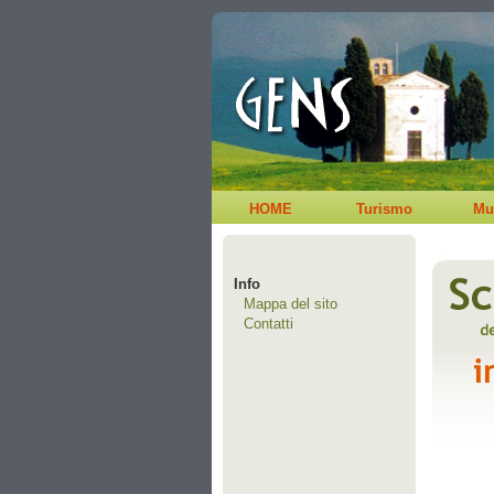
HOME
Turismo
Mu
Info
Mappa del sito
Contatti