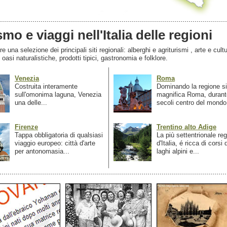
smo e viaggi nell'Italia delle regioni
 una selezione dei principali siti regionali: alberghi e agriturismi , arte e cultu
, oasi naturalistiche, prodotti tipici, gastronomia e folklore.
Venezia
Roma
Costruita interamente
Dominando la regione si
sull'omonima laguna, Venezia
magnifica Roma, durant
una delle...
secoli centro del mondo.
Firenze
Trentino alto Adige
Tappa obbligatoria di qualsiasi
La più settentrionale re
viaggio europeo: città d'arte
d'Italia, é ricca di corsi
per antonomasia...
laghi alpini e...