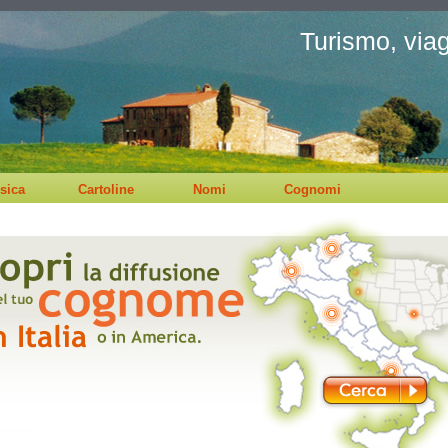
Turismo, viagg
sica
Cartoline
Nomi
Cognomi