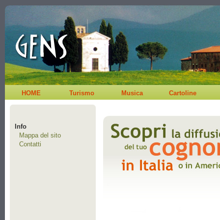
HOME
Turismo
Musica
Cartoline
Info
Mappa del sito
Contatti