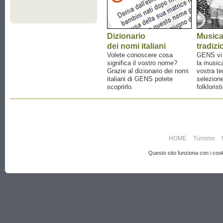
Dizionario
Music
dei nomi italiani
tradizi
Volete conoscere cosa
GENS vi a
significa il vostro nome?
la musica
Grazie al dizionario dei nomi
vostra te
italiani di GENS potete
selezione
scoprirlo.
folklorist
HOME
Turismo
Questo sito funziona con i cooki