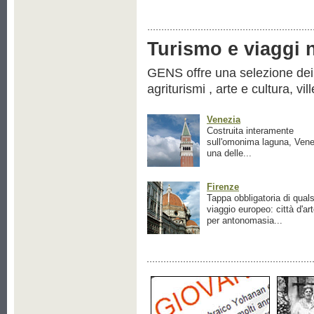
Turismo e viaggi ne
GENS offre una selezione dei pr
agriturismi , arte e cultura, vil
Venezia
Costruita interamente
sull'omonima laguna, Vene
una delle...
Firenze
Tappa obbligatoria di quals
viaggio europeo: città d'ar
per antonomasia...