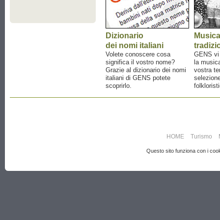
Dizionario
Music
dei nomi italiani
tradizi
Volete conoscere cosa
GENS vi a
significa il vostro nome?
la musica
Grazie al dizionario dei nomi
vostra te
italiani di GENS potete
selezione
scoprirlo.
folklorist
HOME
Turismo
Questo sito funziona con i cooki