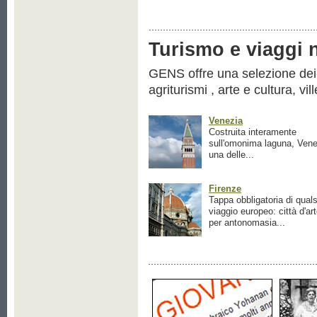
Turismo e viaggi ne
GENS offre una selezione dei pr
agriturismi , arte e cultura, vil
Venezia
Costruita interamente
sull'omonima laguna, Vene
una delle...
Firenze
Tappa obbligatoria di quals
viaggio europeo: città d'ar
per antonomasia...