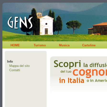
HOME
Turismo
Musica
Cartoline
Info
Mappa del sito
Contatti