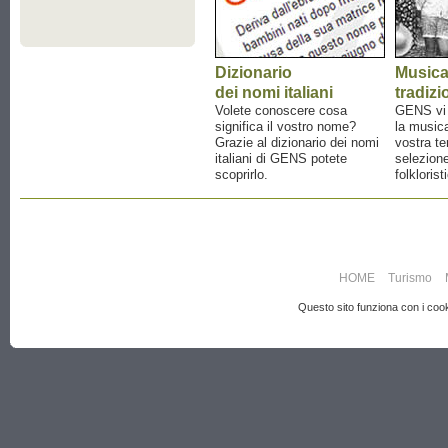
Dizionario
Music
dei nomi italiani
tradizi
Volete conoscere cosa
GENS vi a
significa il vostro nome?
la musica
Grazie al dizionario dei nomi
vostra te
italiani di GENS potete
selezione
scoprirlo.
folklorist
HOME
Turismo
Questo sito funziona con i cooki