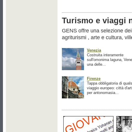
Turismo e viaggi ne
GENS offre una selezione dei pr
agriturismi , arte e cultura, vil
Venezia
Costruita interamente
sull'omonima laguna, Vene
una delle...
Firenze
Tappa obbligatoria di quals
viaggio europeo: città d'ar
per antonomasia...