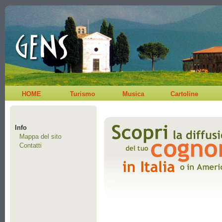
HOME
Turismo
Musica
Cartoline
Info
Mappa del sito
Contatti