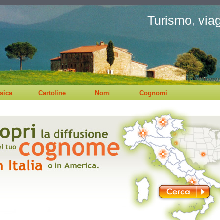
Turismo, viagg
sica
Cartoline
Nomi
Cognomi