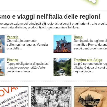
smo e viaggi nell'Italia delle regioni
 una selezione dei principali siti regionali: alberghi e agriturismi , arte e cultu
, oasi naturalistiche, prodotti tipici, gastronomia e folklore.
Venezia
Roma
Costruita interamente
Dominando la regione si
sull'omonima laguna, Venezia
magnifica Roma, durant
una delle...
secoli centro del mondo.
Firenze
Trentino alto Adige
Tappa obbligatoria di qualsiasi
La più settentrionale re
viaggio europeo: città d'arte
d'Italia, é ricca di corsi
per antonomasia...
laghi alpini e...