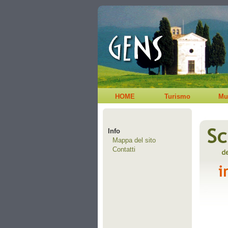
HOME
Turismo
Mu
Info
Mappa del sito
Contatti