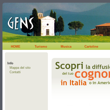
HOME
Turismo
Musica
Cartoline
Info
Mappa del sito
Contatti