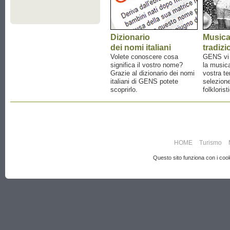
Dizionario
Music
dei nomi italiani
tradizi
Volete conoscere cosa
GENS vi a
significa il vostro nome?
la musica
Grazie al dizionario dei nomi
vostra te
italiani di GENS potete
selezione
scoprirlo.
folklorist
HOME
Turismo
Questo sito funziona con i cooki