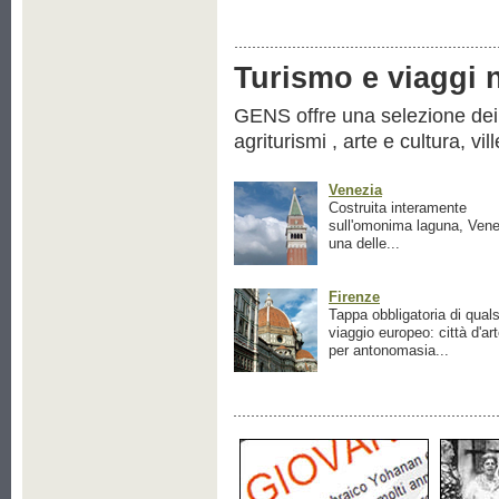
Turismo e viaggi ne
GENS offre una selezione dei pr
agriturismi , arte e cultura, vil
Venezia
Costruita interamente
sull'omonima laguna, Vene
una delle...
Firenze
Tappa obbligatoria di quals
viaggio europeo: città d'ar
per antonomasia...