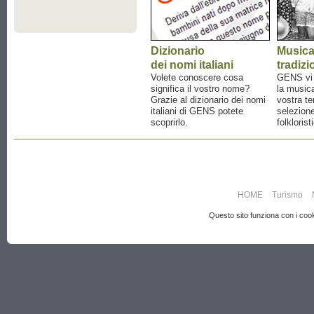
Dizionario
Music
dei nomi italiani
tradizi
Volete conoscere cosa
GENS vi a
significa il vostro nome?
la musica
Grazie al dizionario dei nomi
vostra te
italiani di GENS potete
selezione
scoprirlo.
folklorist
HOME
Turismo
Questo sito funziona con i cooki