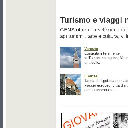
Turismo e viaggi ne
GENS offre una selezione dei pr
agriturismi , arte e cultura, vil
Venezia
Costruita interamente
sull'omonima laguna, Vene
una delle...
Firenze
Tappa obbligatoria di quals
viaggio europeo: città d'ar
per antonomasia...