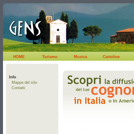
HOME
Turismo
Musica
Cartoline
Info
Mappa del sito
Contatti