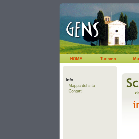
HOME
Turismo
Mu
Info
Mappa del sito
Contatti