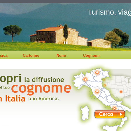
Turismo, viagg
sica
Cartoline
Nomi
Cognomi