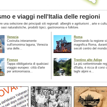
smo e viaggi nell'Italia delle regioni
 una selezione dei principali siti regionali: alberghi e agriturismi , arte e cultu
, oasi naturalistiche, prodotti tipici, gastronomia e folklore.
Venezia
Roma
Costruita interamente
Dominando la regione si
sull'omonima laguna, Venezia
magnifica Roma, durant
una delle...
secoli centro del mondo.
Firenze
Trentino alto Adige
Tappa obbligatoria di qualsiasi
La più settentrionale re
viaggio europeo: città d'arte
d'Italia, é ricca di corsi
per antonomasia...
laghi alpini e...