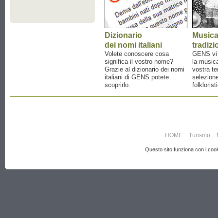
Dizionario
Music
dei nomi italiani
tradizi
Volete conoscere cosa
GENS vi a
significa il vostro nome?
la musica
Grazie al dizionario dei nomi
vostra te
italiani di GENS potete
selezione
scoprirlo.
folklorist
HOME
Turismo
Questo sito funziona con i cooki