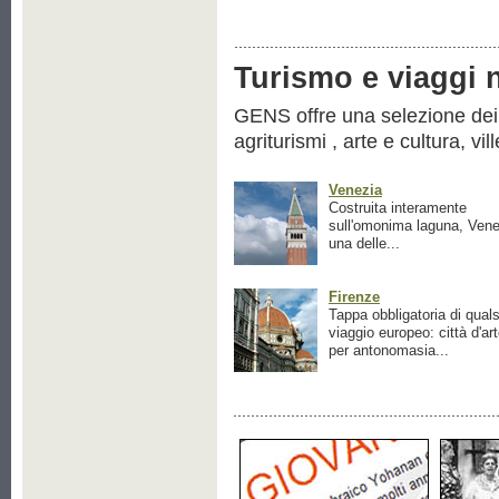
Turismo e viaggi ne
GENS offre una selezione dei pr
agriturismi , arte e cultura, vil
Venezia
Costruita interamente
sull'omonima laguna, Vene
una delle...
Firenze
Tappa obbligatoria di quals
viaggio europeo: città d'ar
per antonomasia...