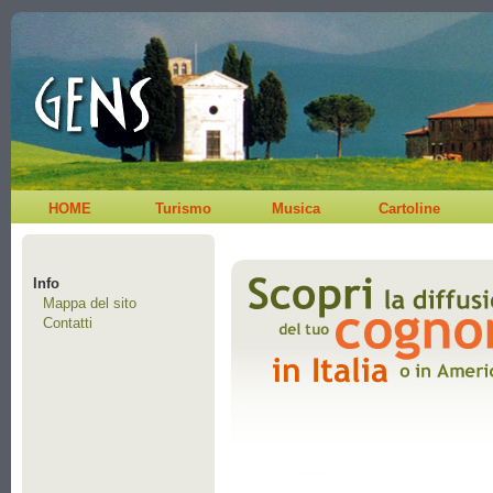
HOME
Turismo
Musica
Cartoline
Info
Mappa del sito
Contatti