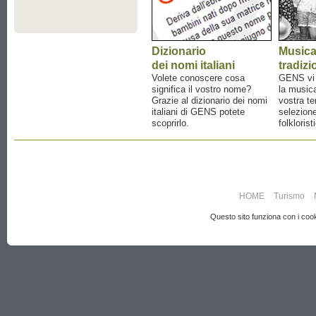
Dizionario
Music
dei nomi italiani
tradizi
Volete conoscere cosa
GENS vi a
significa il vostro nome?
la musica
Grazie al dizionario dei nomi
vostra te
italiani di GENS potete
selezione
scoprirlo.
folklorist
HOME
Turismo
Questo sito funziona con i cooki