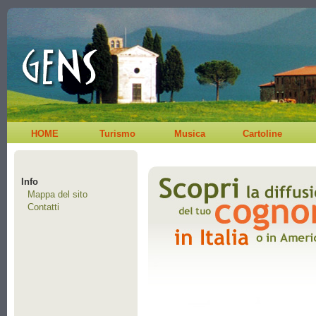
HOME
Turismo
Musica
Cartoline
Info
Mappa del sito
Contatti