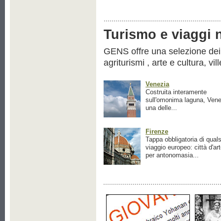
Turismo e viaggi ne
GENS offre una selezione dei pr
agriturismi , arte e cultura, vil
Venezia
Costruita interamente
sull'omonima laguna, Vene
una delle...
Firenze
Tappa obbligatoria di quals
viaggio europeo: città d'ar
per antonomasia...