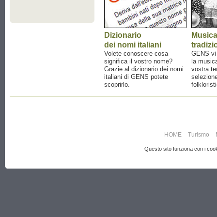
Dizionario
Music
dei nomi italiani
tradizi
Volete conoscere cosa
GENS vi a
significa il vostro nome?
la musica
Grazie al dizionario dei nomi
vostra te
italiani di GENS potete
selezione
scoprirlo.
folklorist
HOME
Turismo
Questo sito funziona con i cooki