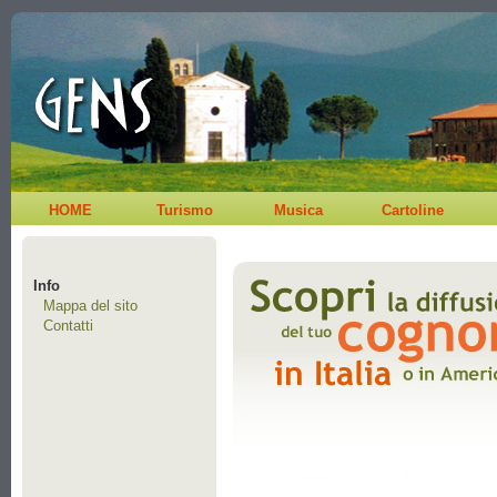
HOME
Turismo
Musica
Cartoline
Info
Mappa del sito
Contatti