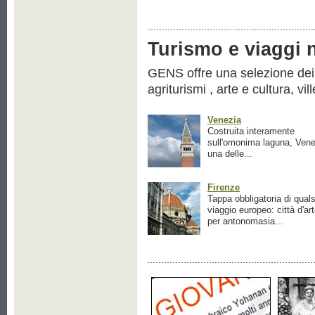
Turismo e viaggi ne
GENS offre una selezione dei pr
agriturismi , arte e cultura, vil
Venezia
Costruita interamente
sull'omonima laguna, Vene
una delle...
Firenze
Tappa obbligatoria di quals
viaggio europeo: città d'ar
per antonomasia...