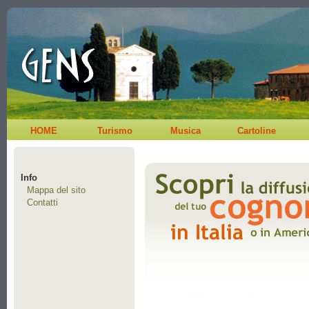
HOME
Turismo
Musica
Cartoline
Info
Mappa del sito
Contatti