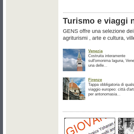
Turismo e viaggi ne
GENS offre una selezione dei pr
agriturismi , arte e cultura, vil
Venezia
Costruita interamente
sull'omonima laguna, Vene
una delle...
Firenze
Tappa obbligatoria di quals
viaggio europeo: città d'ar
per antonomasia...