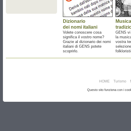
Dizionario
Music
dei nomi italiani
tradizi
Volete conoscere cosa
GENS vi a
significa il vostro nome?
la musica
Grazie al dizionario dei nomi
vostra te
italiani di GENS potete
selezione
scoprirlo.
folklorist
HOME
Turismo
Questo sito funziona con i cooki