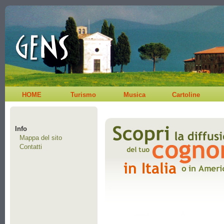
HOME
Turismo
Musica
Cartoline
Info
Mappa del sito
Contatti