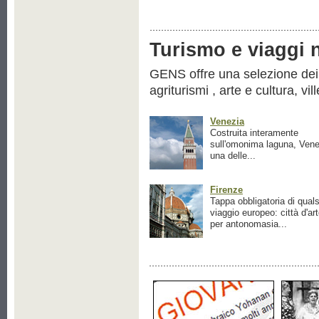
Turismo e viaggi ne
GENS offre una selezione dei pr
agriturismi , arte e cultura, vil
Venezia
Costruita interamente
sull'omonima laguna, Vene
una delle...
Firenze
Tappa obbligatoria di quals
viaggio europeo: città d'ar
per antonomasia...