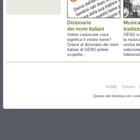
Dizionario
Music
dei nomi italiani
tradizi
Volete conoscere cosa
GENS vi a
significa il vostro nome?
la musica
Grazie al dizionario dei nomi
vostra te
italiani di GENS potete
selezione
scoprirlo.
folklorist
HOME
Turismo
Questo sito funziona con i cooki