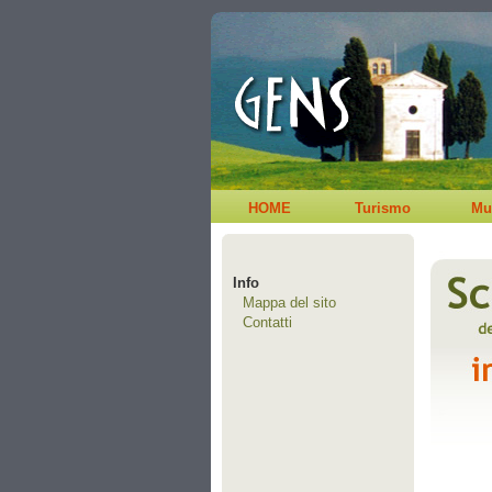
HOME
Turismo
Mu
Info
Mappa del sito
Contatti