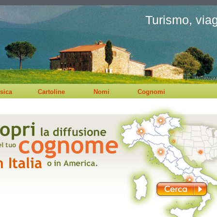
Turismo, viagg
sica
Cartoline
Nomi
Cognomi