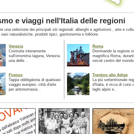
smo e viaggi nell'Italia delle regioni
 una selezione dei principali siti regionali: alberghi e agriturismi , arte e cultu
, oasi naturalistiche, prodotti tipici, gastronomia e folklore.
Venezia
Roma
Costruita interamente
Dominando la regione si
sull'omonima laguna, Venezia
magnifica Roma, durant
una delle...
secoli centro del mondo.
Firenze
Trentino alto Adige
Tappa obbligatoria di qualsiasi
La più settentrionale re
viaggio europeo: città d'arte
d'Italia, é ricca di corsi
per antonomasia...
laghi alpini e...