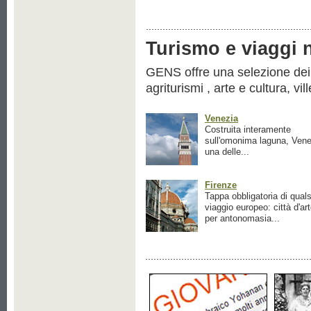
Turismo e viaggi ne
GENS offre una selezione dei pr
agriturismi , arte e cultura, vil
Venezia
Costruita interamente
sull'omonima laguna, Vene
una delle...
Firenze
Tappa obbligatoria di quals
viaggio europeo: città d'ar
per antonomasia...