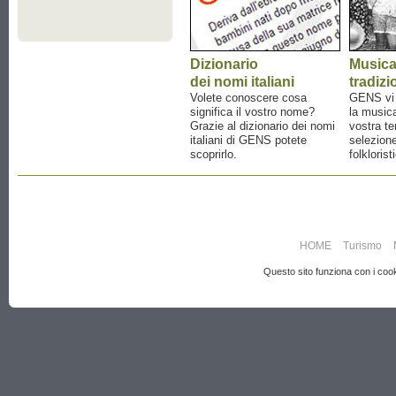
Dizionario
Music
dei nomi italiani
tradizi
Volete conoscere cosa
GENS vi a
significa il vostro nome?
la musica
Grazie al dizionario dei nomi
vostra te
italiani di GENS potete
selezione
scoprirlo.
folklorist
HOME
Turismo
Questo sito funziona con i cooki