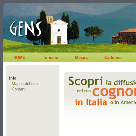
HOME
Turismo
Musica
Cartoline
Info
Mappa del sito
Contatti