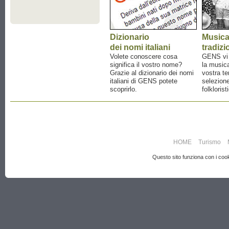
Dizionario
Music
dei nomi italiani
tradizi
Volete conoscere cosa
GENS vi a
significa il vostro nome?
la musica
Grazie al dizionario dei nomi
vostra te
italiani di GENS potete
selezione
scoprirlo.
folklorist
HOME
Turismo
Questo sito funziona con i cooki