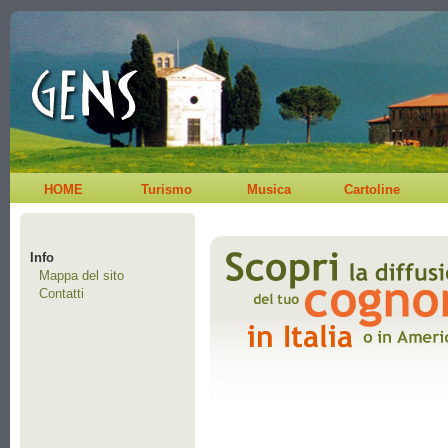
HOME
Turismo
Musica
Cartoline
Info
Mappa del sito
Contatti