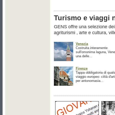
Turismo e viaggi ne
GENS offre una selezione dei pr
agriturismi , arte e cultura, vil
Venezia
Costruita interamente
sull'omonima laguna, Vene
una delle...
Firenze
Tappa obbligatoria di quals
viaggio europeo: città d'ar
per antonomasia...