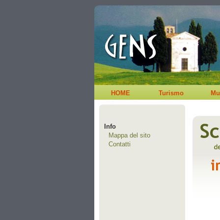
HOME
Turismo
Mu
Info
Mappa del sito
Contatti