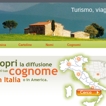
Turismo, viagg
sica
Cartoline
Nomi
Cognomi