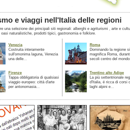
smo e viaggi nell'Italia delle regioni
 una selezione dei principali siti regionali: alberghi e agriturismi , arte e cultu
, oasi naturalistiche, prodotti tipici, gastronomia e folklore.
Venezia
Roma
Costruita interamente
Dominando la regione si
sull'omonima laguna, Venezia
magnifica Roma, durant
una delle...
secoli centro del mondo.
Firenze
Trentino alto Adige
Tappa obbligatoria di qualsiasi
La più settentrionale re
viaggio europeo: città d'arte
d'Italia, é ricca di corsi
per antonomasia...
laghi alpini e...