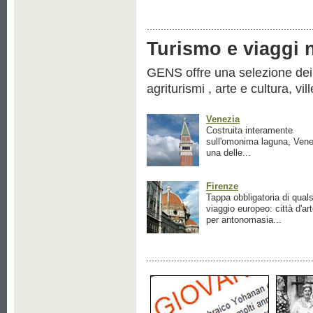
Turismo e viaggi ne
GENS offre una selezione dei pr
agriturismi , arte e cultura, vil
Venezia
Costruita interamente
sull'omonima laguna, Vene
una delle...
Firenze
Tappa obbligatoria di quals
viaggio europeo: città d'ar
per antonomasia...