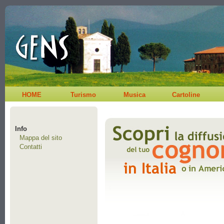
HOME
Turismo
Musica
Cartoline
Info
Mappa del sito
Contatti