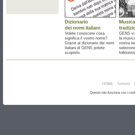
Dizionario
Music
dei nomi italiani
tradizi
Volete conoscere cosa
GENS vi a
significa il vostro nome?
la musica
Grazie al dizionario dei nomi
vostra te
italiani di GENS potete
selezione
scoprirlo.
folklorist
HOME
Turismo
Questo sito funziona con i cooki