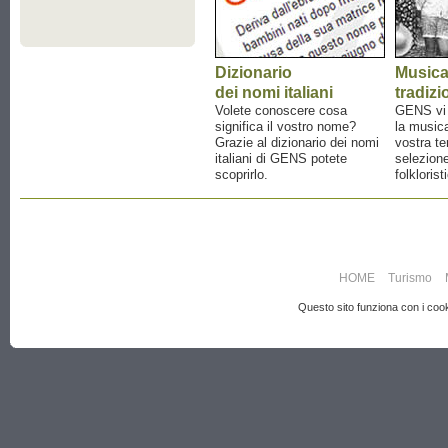
Dizionario
Music
dei nomi italiani
tradizi
Volete conoscere cosa
GENS vi a
significa il vostro nome?
la musica
Grazie al dizionario dei nomi
vostra te
italiani di GENS potete
selezione
scoprirlo.
folklorist
HOME
Turismo
Questo sito funziona con i cooki