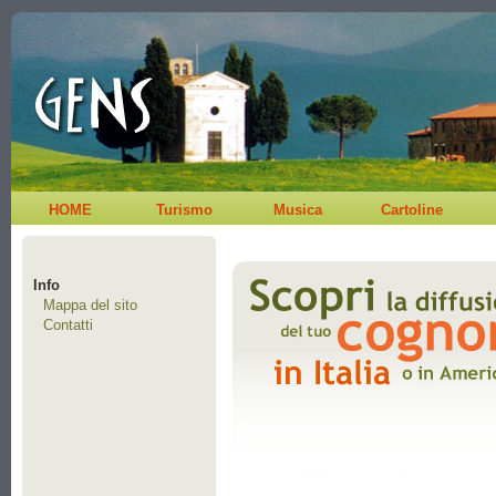
HOME
Turismo
Musica
Cartoline
Info
Mappa del sito
Contatti