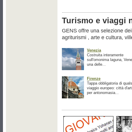
Turismo e viaggi ne
GENS offre una selezione dei pr
agriturismi , arte e cultura, vil
Venezia
Costruita interamente
sull'omonima laguna, Vene
una delle...
Firenze
Tappa obbligatoria di quals
viaggio europeo: città d'ar
per antonomasia...