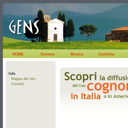
HOME
Turismo
Musica
Cartoline
Info
Mappa del sito
Contatti