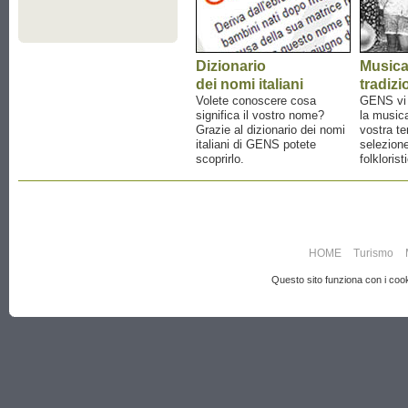
Dizionario
Music
dei nomi italiani
tradizi
Volete conoscere cosa
GENS vi a
significa il vostro nome?
la musica
Grazie al dizionario dei nomi
vostra te
italiani di GENS potete
selezione
scoprirlo.
folklorist
HOME
Turismo
Questo sito funziona con i cooki