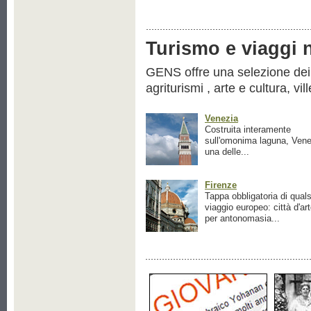
Turismo e viaggi ne
GENS offre una selezione dei pr
agriturismi , arte e cultura, vil
Venezia
Costruita interamente
sull'omonima laguna, Vene
una delle...
Firenze
Tappa obbligatoria di quals
viaggio europeo: città d'ar
per antonomasia...