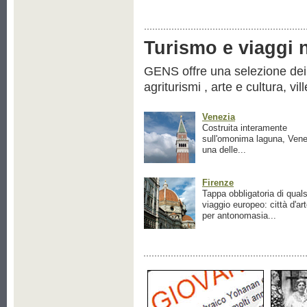
Turismo e viaggi ne
GENS offre una selezione dei pr
agriturismi , arte e cultura, vil
Venezia
Costruita interamente
sull'omonima laguna, Vene
una delle...
Firenze
Tappa obbligatoria di quals
viaggio europeo: città d'ar
per antonomasia...