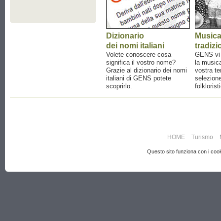
Dizionario
Music
dei nomi italiani
tradizi
Volete conoscere cosa
GENS vi a
significa il vostro nome?
la musica
Grazie al dizionario dei nomi
vostra te
italiani di GENS potete
selezione
scoprirlo.
folklorist
HOME
Turismo
Questo sito funziona con i cooki