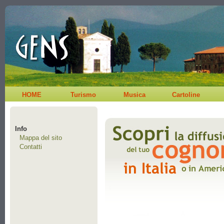
HOME
Turismo
Musica
Cartoline
Info
Mappa del sito
Contatti