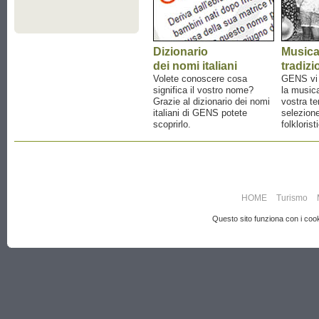
Dizionario
Music
dei nomi italiani
tradizi
Volete conoscere cosa
GENS vi a
significa il vostro nome?
la musica
Grazie al dizionario dei nomi
vostra te
italiani di GENS potete
selezione
scoprirlo.
folklorist
HOME
Turismo
Questo sito funziona con i cooki