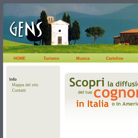
HOME
Turismo
Musica
Cartoline
Info
Mappa del sito
Contatti