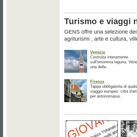
Turismo e viaggi ne
GENS offre una selezione dei pr
agriturismi , arte e cultura, vil
Venezia
Costruita interamente
sull'omonima laguna, Vene
una delle...
Firenze
Tappa obbligatoria di quals
viaggio europeo: città d'ar
per antonomasia...