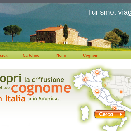
Turismo, viagg
sica
Cartoline
Nomi
Cognomi