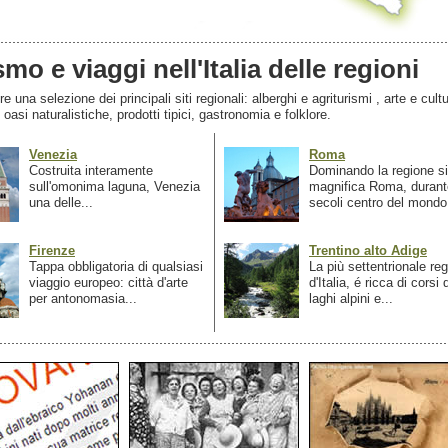
smo e viaggi nell'Italia delle regioni
 una selezione dei principali siti regionali: alberghi e agriturismi , arte e cultu
, oasi naturalistiche, prodotti tipici, gastronomia e folklore.
Venezia
Roma
Costruita interamente
Dominando la regione si
sull'omonima laguna, Venezia
magnifica Roma, durant
una delle...
secoli centro del mondo.
Firenze
Trentino alto Adige
Tappa obbligatoria di qualsiasi
La più settentrionale re
viaggio europeo: città d'arte
d'Italia, é ricca di corsi
per antonomasia...
laghi alpini e...