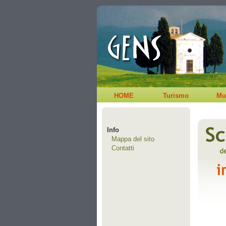
HOME
Turismo
Mu
Info
Mappa del sito
Contatti