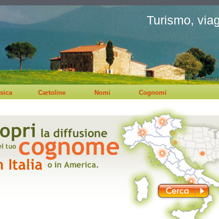
Turismo, viagg
sica
Cartoline
Nomi
Cognomi