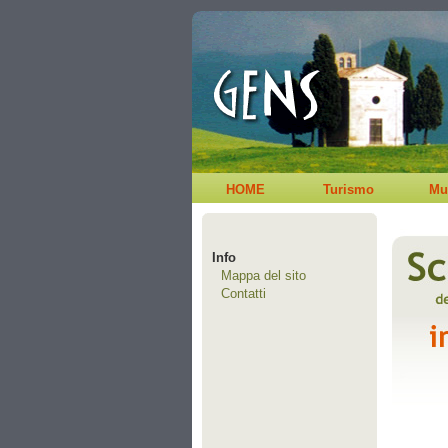
HOME
Turismo
Mu
Info
Mappa del sito
Contatti