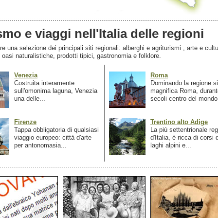
smo e viaggi nell'Italia delle regioni
 una selezione dei principali siti regionali: alberghi e agriturismi , arte e cultu
, oasi naturalistiche, prodotti tipici, gastronomia e folklore.
Venezia
Roma
Costruita interamente
Dominando la regione si
sull'omonima laguna, Venezia
magnifica Roma, durant
una delle...
secoli centro del mondo.
Firenze
Trentino alto Adige
Tappa obbligatoria di qualsiasi
La più settentrionale re
viaggio europeo: città d'arte
d'Italia, é ricca di corsi
per antonomasia...
laghi alpini e...