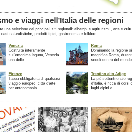
smo e viaggi nell'Italia delle regioni
 una selezione dei principali siti regionali: alberghi e agriturismi , arte e cultu
, oasi naturalistiche, prodotti tipici, gastronomia e folklore.
Venezia
Roma
Costruita interamente
Dominando la regione si
sull'omonima laguna, Venezia
magnifica Roma, durant
una delle...
secoli centro del mondo.
Firenze
Trentino alto Adige
Tappa obbligatoria di qualsiasi
La più settentrionale re
viaggio europeo: città d'arte
d'Italia, é ricca di corsi
per antonomasia...
laghi alpini e...