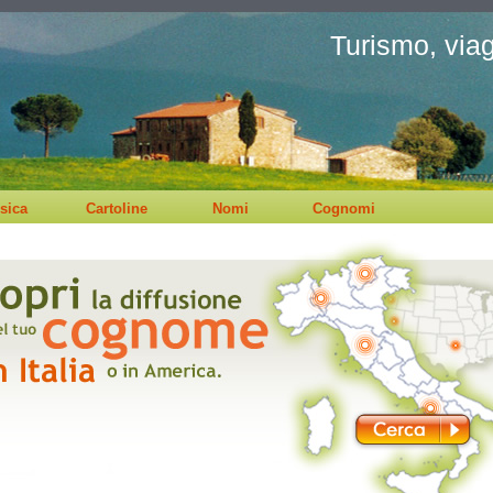
Turismo, viagg
sica
Cartoline
Nomi
Cognomi