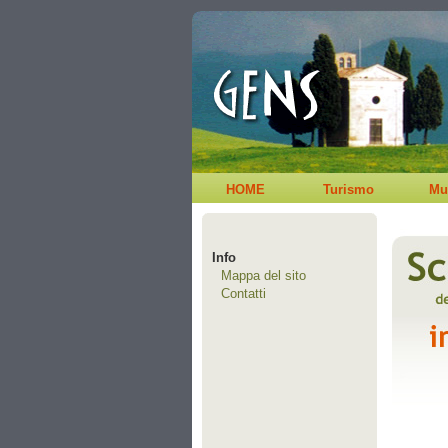
HOME
Turismo
Mu
Info
Mappa del sito
Contatti