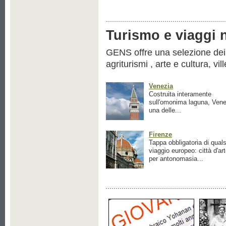
Turismo e viaggi ne
GENS offre una selezione dei pr
agriturismi , arte e cultura, vil
Venezia
Costruita interamente
sull'omonima laguna, Vene
una delle...
Firenze
Tappa obbligatoria di quals
viaggio europeo: città d'ar
per antonomasia...