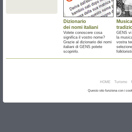
Dizionario
Music
dei nomi italiani
tradizi
Volete conoscere cosa
GENS vi a
significa il vostro nome?
la musica
Grazie al dizionario dei nomi
vostra te
italiani di GENS potete
selezione
scoprirlo.
folklorist
HOME
Turismo
Questo sito funziona con i cooki