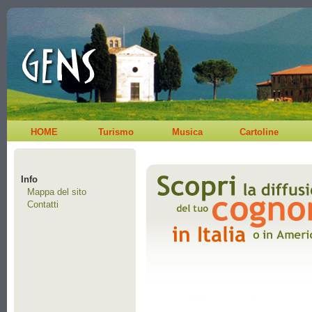
HOME
Turismo
Musica
Cartoline
Info
Mappa del sito
Contatti