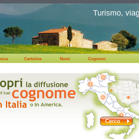
Turismo, viagg
sica
Cartoline
Nomi
Cognomi