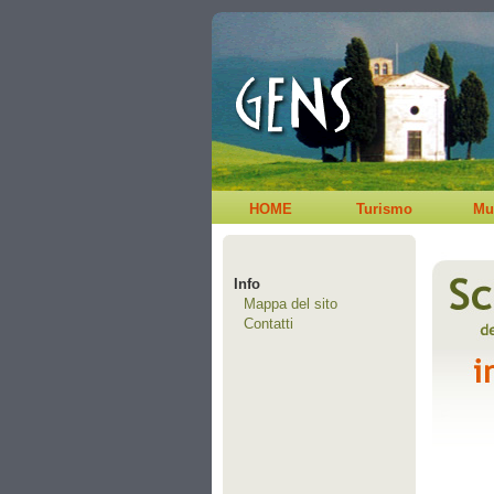
HOME
Turismo
Mu
Info
Mappa del sito
Contatti