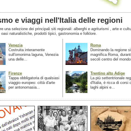
smo e viaggi nell'Italia delle regioni
 una selezione dei principali siti regionali: alberghi e agriturismi , arte e cultu
, oasi naturalistiche, prodotti tipici, gastronomia e folklore.
Venezia
Roma
Costruita interamente
Dominando la regione si
sull'omonima laguna, Venezia
magnifica Roma, durant
una delle...
secoli centro del mondo.
Firenze
Trentino alto Adige
Tappa obbligatoria di qualsiasi
La più settentrionale re
viaggio europeo: città d'arte
d'Italia, é ricca di corsi
per antonomasia...
laghi alpini e...